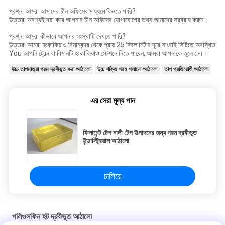
প্রশ্ন: আমরা আমাদের চীন অফিসের মাধ্যমে কিনতে পারি?
উত্তর: অবশ্যই দয়া করে আপনার চীন অফিসের যোগাযোগের তথ্য আমাদের সরবরাহ করুন।
প্রশ্ন: আমরা কীভাবে আপনার সংস্থাটি দেখতে পারি?
উত্তর: আমরা হংকাকিয়াও বিমানবন্দর থেকে প্রায় 25 কিলোমিটার দূরে সাংহাই সিটিতে অবস্থিত
You আপনি ট্রেন বা বিমানটি হংকাকিয়াও স্টেশনে নিতে পারেন, আমরা আপনাকে তুলে নেব।
উচ্চ তাপমাত্রা গরম দ্রবীভূত করা আঠালো
উচ্চ শক্তি গরম গলানো আঠালো
তাপ প্রতিরোধী আঠালো
এর সেরা মূল্য পান
ফিলামেন্ট টেপ নালী টেপ উত্পাদনের জন্য গরম দ্রবীভূত
ইন্ডাস্ট্রিয়াল আঠালো
চালিয়ে
পলিওলফিন হট দ্রবীভূত আঠালো