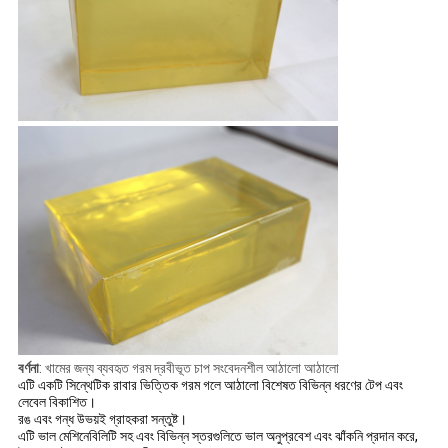
বর্ণনা
: খামের জন্য ব্যবহৃত গরম দ্রবীভূত চাপ সংবেদনশীল আঠালো আঠালো
এটি একটি সিন্থেটিক রাবার ভিত্তিক গরম গলে আঠালো বিশেষত বিভিন্ন ধরণের টেপ এবং
লেবেল বিকাশিত।
রঙ এবং গন্ধ উভয়ই গ্রাহকরা সন্তুষ্ট।
এটি ভাল মেশিনেবিলিটি সহ এবং বিভিন্ন স্তরগুলিতে ভাল অনুপ্রবেশ এবং ঝাঁকনি প্রদান করে,