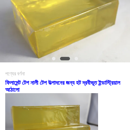
অনুরোধ
সাইট
ম্যাপ
গোপনীয়তা
নীতি
পণ্যের বর্ণনা
ফিলামেন্ট টেপ নালী টেপ উত্পাদনের জন্য হট দ্রবীভূত ইন্ডাস্ট্রিয়াল
আঠালো