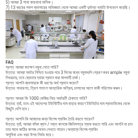
5) আমরা 3 শাখা কারখানা মালিক।
7) 13 বছরের সফল ব্যবসায়ের অভিজ্ঞতা থেকে আমরা একটি দুর্দান্ত খ্যাতি উপভোগ করেছি।
FAQ
প্রশ্ন: আমরা কতক্ষণ নমুনা পেতে পারি?
উত্তর: আমরা অর্ডার নিশ্চিত হওয়ার পরে 3 দিনের মধ্যে নমুনাগুলি প্রেরণ করব ample নমুনা
নিখরচায়, তবে ক্রেতার দ্বারা প্রদান করা মালবাহী চার্জ।
প্রশ্ন: আপনি ব্যবসায়কে কী ধরণের অর্থ প্রদান করেন?
উত্তর: সাধারণত, ত্রিশ শতাংশ আন্তরিক অগ্রিম, চালানের আগে বাকী পরিশোধ করুন।
প্রশ্ন: আমরা কি 1000 কেজির নিচে অর্ডারটি ঠেকাতে পারি?
উত্তর: হ্যাঁ, তবে এই আদেশের ইউনিটটির দাম বাড়ার কারণে ইউনিটের দাম স্বাভাবিকের থেকে
কিছুটা বেশি হবে।
প্রশ্ন: আপনি কি আমাদের জন্য বিশেষ প্যাকিং তৈরি করতে পারেন?
উত্তর: হ্যাঁ, আমরা ফাঁকা ব্যাগ / শক্ত কাগজে জিনিসপত্র প্যাক করতে পারি এবং আপনি যা চান
তার সাথে কাঠির কাগজ লেবেল লেখতে পারেন।অন্যান্য বিশেষ প্যাকিং
অসুবিধা এবং খরচ উপর নির্ভর করে।