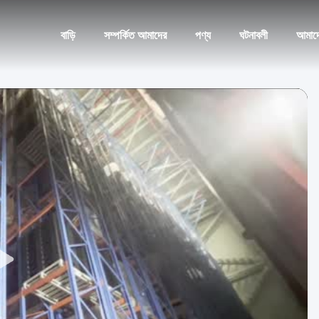
বাড়ি
সম্পর্কিত আমাদের
পণ্য
ঘটনাবলী
আমাদ