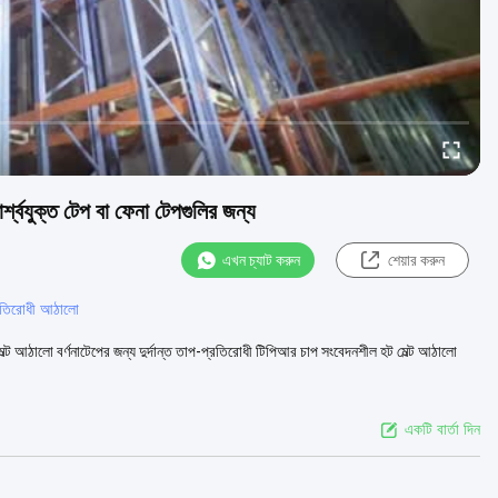
্বযুক্ত টেপ বা ফেনা টেপগুলির জন্য
এখন চ্যাট করুন
শেয়ার করুন
রতিরোধী আঠালো
েল্ট আঠালো বর্ণনাটেপের জন্য দুর্দান্ত তাপ-প্রতিরোধী টিপিআর চাপ সংবেদনশীল হট মেল্ট আঠালো
একটি বার্তা দিন