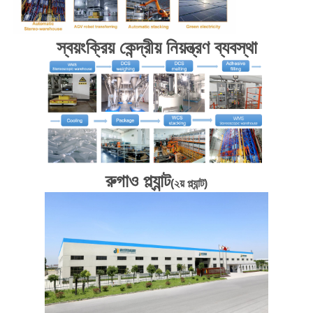
নিয়ন্ত্রণ
স্বয়ংক্রিয় কেন্দ্রীয় নিয়ন্ত্রণ ব্যবস্থা
আমাদের
সাথে
যোগাযোগ
করুন
খবর
রুগাও প্ল্যান্ট
(২য় প্ল্যান্ট)
মামলা
একটি
উদ্ধৃতি