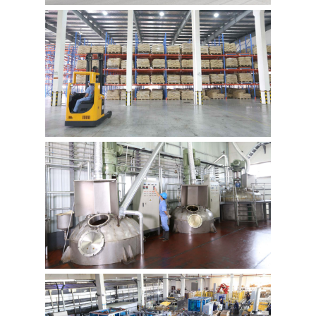
অনুরোধ
সাইট
ম্যাপ
গোপনীয়তা
নীতি