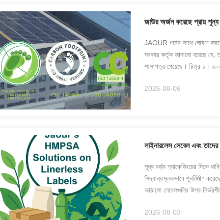
জাউর অর্জন করেছে প্রায় শূন্য
JAOUR গর্বের সাথে ঘোষণা করতে পা
সরকার কর্তৃক জানানো হয়েছে যে, তা
শংসাপত্র পেয়েছে। চিত্র ১। ২০২৬ স
2026-08-06
লাইনারলেস লেবেল এবং তাদের 
শূন্য বর্জ্য প্যাকেজিংয়ের দিকে 
সিদ্ধান্তমূলকভাবে পুনর্নির্মাণ 
আঠালো লেবেলগুলির উপর নির্ভরশীল
...
2026-08-03