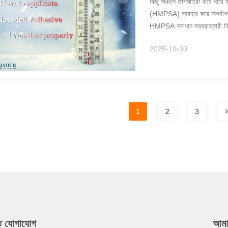
কিছু অঞ্চলে তাপমাত্রা ধীরে ধীর
(HMPSA) ব্যবহার করে অপর্যাপ্ত 
HMPSA সমাধান সরবরাহকারী হিসাব
চ্যালেঞ্জগুলি ...
2025-10-30
1
2
3
ুত যোগাযোগ
আমা