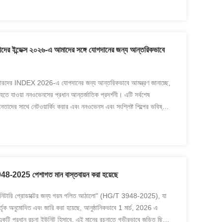
দের ইন্ডেক্স ২০২৬-এ আমাদের সঙ্গে যোগদানের জন্য আন্তরিকভাবে
ারদের INDEX 2026-এ যোগদানের জন্য আন্তরিকভাবে আমন্ত্রণ জানাচ্ছে,
িত হতে যাওয়া ননওভেনসের প্রধান আন্তর্জাতিক প্রদর্শনী। এটি সর্বশেষ
নেতাদের সাথে নেটওয়ার্কিং করার এবং ননওভেনস এবং সংশ্লিষ্ট শিল্পের ভবিষ্যৎ
8-2025 পেশাগত মান বাস্তবায়ন করা হয়েছে
্যানিটারি প্রোডাক্টের জন্য গরম গলিত আঠালো" (HG/T 3948-2025), যা
় কর্তৃক অনুমোদিত এবং জারি করা হয়েছে, আনুষ্ঠানিকভাবে 1 মার্চ, 2026 এ
, একটি প্রধান রচনা ইউনিট হিসাবে, এই মানের রচনাতে গভীরভাবে জড়িত ছিল।