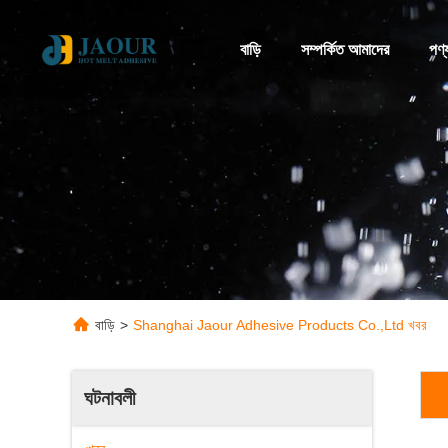
বাড়ি
সম্পর্কিত আমাদের
পণ্
বাড়ি
>
Shanghai Jaour Adhesive Products Co.,Ltd খবর
ঘটনাবলী