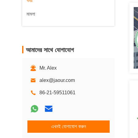
খবর
মামলা
আমাদের সাথে যোগাযোগ
Mr. Alex
alex@jaour.com
86-21-59511061
এখনই যোগাযোগ করুন