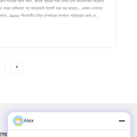
ে হ্রাস পাওয়ার সাথে সাথে, অনেক গ্রাহক গরম গলিত চাপ-সংবেদনশীল আঠালো
বন্ধন কর্মক্ষমতা সহ সমস্যাগুলি রিপোর্ট করা শুরু করেছে। একজন পেশাদার
ে, Jaour শীতকালীন নিম্ন তাপমাত্রা উৎপাদন প্রক্রিয়ার জন্য যে
Alex
দের নিউজলেটার