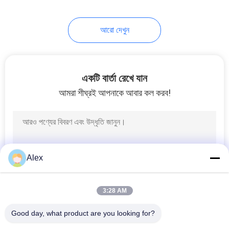
43
আরো দেখুন
গরম গলানো আঠালো
একটি বার্তা রেখে যান
আমরা শীঘ্রই আপনাকে আবার কল করব!
18
পলিওলফিন হট দ্রবীভূত
Alex
আঠালো
3:28 AM
Good day, what product are you looking for?