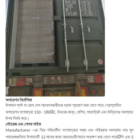
অপারেশন নির্দেশিকা
উপাদান স্লট বা রোল লেপ আবেদনকারীদের দ্বারা প্রয়োগ করা যেতে পারে।প্রস্তাবিত
0
অপারেশন তাপমাত্রা 150 - 180
C, উভয়ের জন্য, মেশিন, সাবস্ট্রেট এবং উদ্ভিদের অবস্থার
উপর নির্ভর করে।
স্টোরেজ এবং শেলফ লাইফ
Manufacture৫ -এর নিচে পরিবেষ্টিত তাপমাত্রায় শুষ্ক এবং পরিষ্কার অবস্থায় তার মূল
0
প্যাকেজগুলিতে উপাদানটি 12 মাসের জন্য অভ্যন্তরীণভাবে সংরক্ষণ করা যেতে পারে
সি এবং 5