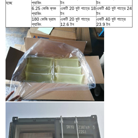
হচ্ছে
প্যাকিং
টন
টন
6.25 কেজি ব্লক
একটি 20 ফুট পাত্রে 18
একটি 40 ফুট পাত্রে 24
প্যাকিং
টন
টন
180 কেজি ড্রাম
একটি 20 ফুট পাত্রে
একটি 40 ফুট পাত্রে
প্যাকিং
12.6 টন
23.9 টন