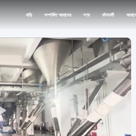
বাড়ি
সম্পর্কিত আমাদের
পণ্য
ঘটনাবলী
আমাদ