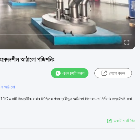
 সংবেদনশীল আঠালো পজিশনিং
এখন চ্যাট করুন
শেয়ার করুন
শীল আঠালো
C একটি সিন্থেটিক রাবার ভিত্তিক গরম দ্রবীভূত আঠালো বিশেষভাবে নির্মাণের জন্য তৈরি করা
একটি বার্তা দিন