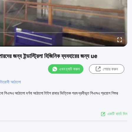
ারদের জন্য ইন্ডাস্ট্রিলা হিজিনিক ব্যবহারের জন্য ue
এখন চ্যাট করুন
শেয়ার করুন
রতিরোধী আঠালো
হট গলানো পিএসএ আঠালো বর্ণনা আঠালো টাইপ রাবার ভিত্তিক গরম দ্রবীভূত পিএসএ প্রয়োগ শিশুর
একটি বার্তা দিন