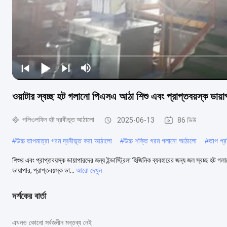
ওয়াটার স্বচ্ছ হট গলানো পিএসএ আঠা শিশু এবং প্রাপ্তবয়স্ক ডায়াপ
পলিওলফিন হট দ্রবীভূত আঠালো
2025-06-13
86 ভিউ
#
উচ্চ তাপমাত্রা গরম দ্রবীভূত করা আঠালো
#
উচ্চ শক্তি গরম গলানো আঠালো
#
তাপ প্
শিশুর এবং প্রাপ্তবয়স্ক ডায়াপারদের জন্য ইন্ডাস্ট্রিলা হিজিনিক ব্যবহারের জন্য জল স্বচ্ছ 
ডায়াপার, প্রাপ্তবয়স্ক ডা...
আরো দেখুন
দর্শকের বার্তা
এখনও কোনো সর্বজনীন মন্তব্য নেই