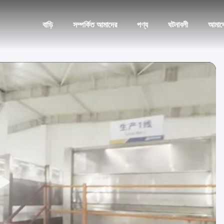
বাড়ি
সম্পর্কিত আমাদের
পণ্য
ঘটনাবলী
আমাদ