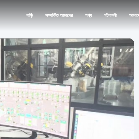
বাড়ি
সম্পর্কিত আমাদের
পণ্য
ঘটনাবলী
আমাদ