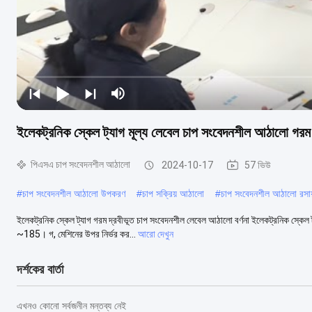
ইলেকট্রনিক স্কেল ট্যাগ মূল্য লেবেল চাপ সংবেদনশীল আঠালো গরম দ
পিএসএ চাপ সংবেদনশীল আঠালো
2024-10-17
57 ভিউ
#
চাপ সংবেদনশীল আঠালো উপকরণ
#
চাপ সক্রিয় আঠালো
#
চাপ সংবেদনশীল আঠালো রসায
ইলেকট্রনিক স্কেল ট্যাগ গরম দ্রবীভূত চাপ সংবেদনশীল লেবেল আঠালো বর্ণনা ইলেকট্রনিক স্ক
~185। গ, মেশিনের উপর নির্ভর কর...
আরো দেখুন
দর্শকের বার্তা
এখনও কোনো সর্বজনীন মন্তব্য নেই