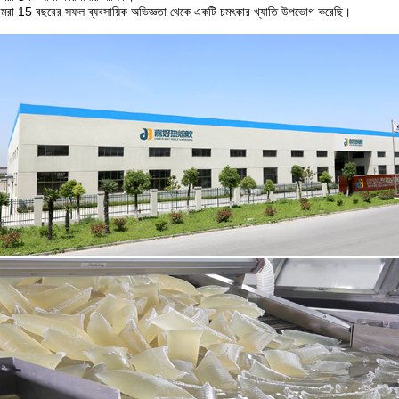
রা 15 বছরের সফল ব্যবসায়িক অভিজ্ঞতা থেকে একটি চমৎকার খ্যাতি উপভোগ করেছি।