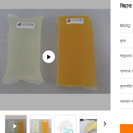
বিছানা
MOQ:
মূল্য:
স্ট্যান্ডার
প্রসবের স
মূল্যপরি
সরবরাহ ক্