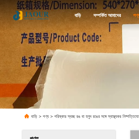
বাড়ি
সম্পর্কিত আমাদের
পণ্
বাড়ি
>
পণ্য
>
পরিষ্কার স্বচ্ছ রঙ বা হলুদ রঙের সঙ্গে স্বাস্থ্যকর নিষ্পত্
পণ্য