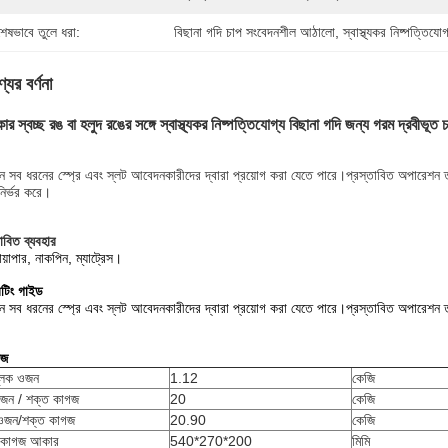
শেষভাবে তুলে ধরা:
বিছানা গদি চাপ সংবেদনশীল আঠালো
, 
স্বাস্থ্যকর নিষ্পত্তি
যের বর্ণনা
কার স্বচ্ছ রঙ বা হলুদ রঙের সঙ্গে স্বাস্থ্যকর নিষ্পত্তিযোগ্য বিছানা গদি জন্য গরম দ্রবীভ
ন সব ধরনের স্প্রে এবং স্লট আবেদনকারীদের দ্বারা প্রয়োগ করা যেতে পারে।প্রস্তাবিত অপারেশন
ির্ভর করে।
াবিত ব্যবহার
ায়াপার, নাকপিন, ম্যাট্রেস।
টিং গাইড
ন সব ধরনের স্প্রে এবং স্লট আবেদনকারীদের দ্বারা প্রয়োগ করা যেতে পারে।প্রস্তাবিত অপারেশন 
েজ
্লক ওজন
1.12
কেজি
ওজন / শক্ত কাগজ
20
কেজি
ওজন/শক্ত কাগজ
20.90
কেজি
 কাগজ আকার
540*270*200
মিমি