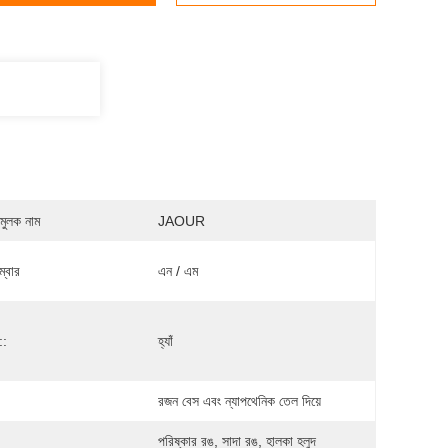
মুলক নাম
JAOUR
্বার
এন / এম
::
হ্যাঁ
রজন বেস এবং ন্যাপথেনিক তেল দিয়ে
পরিষ্কার রঙ, সাদা রঙ, হালকা হলুদ