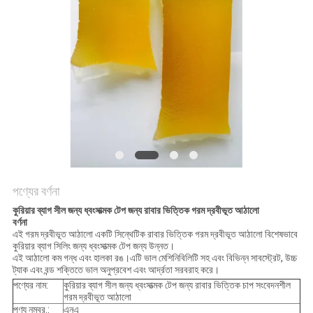
অনুরোধ
সাইট
ম্যাপ
গোপনীয়তা
নীতি
পণ্যের বর্ণনা
কুরিয়ার ব্যাগ সীল জন্য ধ্বংসাত্মক টেপ জন্য রাবার ভিত্তিক গরম দ্রবীভূত আঠালো
বর্ণনা
এই গরম দ্রবীভূত আঠালো একটি সিন্থেটিক রাবার ভিত্তিক গরম দ্রবীভূত আঠালো বিশেষভাবে
কুরিয়ার ব্যাগ সিলিং জন্য ধ্বংসাত্মক টেপ জন্য উন্নত।
এই আঠালো কম গন্ধ এবং হালকা রঙ।এটি ভাল মেশিনিবিলিটি সহ এবং বিভিন্ন সাবস্ট্রেট, উচ্চ
ট্যাক এবং বন্ড শক্তিতে ভাল অনুপ্রবেশ এবং আর্দ্রতা সরবরাহ করে।
পণ্যের নাম:
কুরিয়ার ব্যাগ সীল জন্য ধ্বংসাত্মক টেপ জন্য রাবার ভিত্তিক চাপ সংবেদনশীল
গরম দ্রবীভূত আঠালো
পণ্য নম্বর.:
এনএ