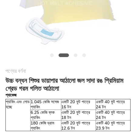
অনুরোধ
সাইট
ম্যাপ
গোপনীয়তা
নীতি
পণ্যের বর্ণনা
উচ্চ বন্ধন শিশুর ডায়াপার আঠালো জল সাদা রঙ প্রিমিয়াম
গ্রেড গরম গলিত আঠালো
প্যাকেজ
প্যাকিং এবং লোড
1.045 কেজি সসেজ
একটি 20 ফুট পাত্রে
একটি 40 ফুট পাত্রে
হচ্ছে
প্যাকিং
16 টন
24 টন
6.25 কেজি ব্লক
একটি 20 ফুট পাত্রে
একটি 40 ফুট পাত্রে
প্যাকিং
18 টন
24 টন
180 কেজি ড্রাম
একটি 20 ফুট পাত্রে
একটি 40 ফুট পাত্রে
প্যাকিং
12.6 টন
23.9 টন