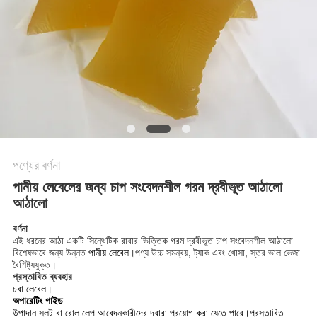
অনুরোধ
সাইট
ম্যাপ
গোপনীয়তা
নীতি
পণ্যের বর্ণনা
পানীয় লেবেলের জন্য চাপ সংবেদনশীল গরম দ্রবীভূত আঠালো
আঠালো
বর্ণনা
এই ধরনের আঠা একটি সিন্থেটিক রাবার ভিত্তিক গরম দ্রবীভূত চাপ সংবেদনশীল আঠালো
বিশেষভাবে জন্য উন্নত
পানীয় লেবেল
।পণ্য উচ্চ সমন্বয়, ট্যাক এবং খোসা, স্তর ভাল ভেজা
বৈশিষ্ট্যযুক্ত।
প্রস্তাবিত ব্যবহার
চ
বা লেবেল।
অপারেটিং গাইড
উপাদান স্লট বা রোল লেপ আবেদনকারীদের দ্বারা প্রয়োগ করা যেতে পারে।প্রস্তাবিত