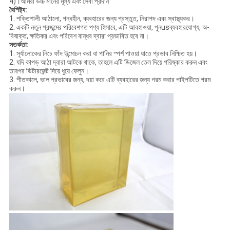
4)।আমরা উচ্চ মানের মূল্য এবং সেবা প্রদান
বৈশিষ্ট্য:
1. শক্তিশালী আঠালো, গন্ধহীন, ব্যবহারের জন্য প্রস্তুত, নিরাপদ এবং স্বাস্থ্যকর।
2. একটি নতুন প্রজন্মের পরিবেশগত পণ্য হিসাবে, এটি আবহাওয়া, পুনusব্যবহারযোগ্য, অ-
বিষাক্ত, ক্ষতিকর এবং পরিবেশ বান্ধব দ্বারা প্রভাবিত হবে না।
সতর্কতা:
1. সূর্যালোকের নিচে ফাঁদ উন্মোচন করা বা পানির স্পর্শ পাওয়া যাতে প্রভাব নিশ্চিত হয়।
2. যদি কাপড় আঠা দ্বারা আটকে থাকে, তাহলে এটি ডিজেল তেল দিয়ে পরিষ্কার করুন এবং
তারপর ডিটারজেন্ট দিয়ে ধুয়ে ফেলুন।
3. শীতকালে, ভাল প্রভাবের জন্য, দয়া করে এটি ব্যবহারের জন্য গরম করার পাইপটিতে গরম
করুন।