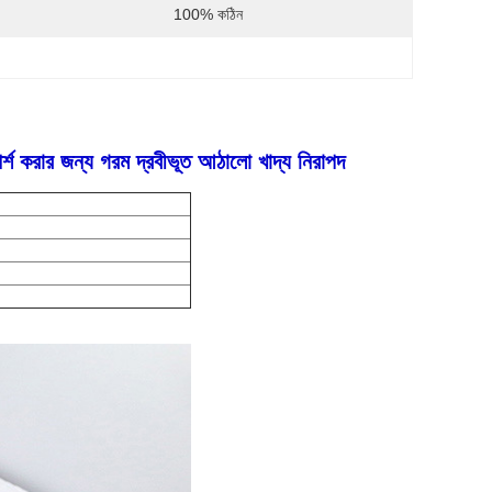
100% কঠিন
পর্শ করার জন্য গরম দ্রবীভূত আঠালো খাদ্য নিরাপদ