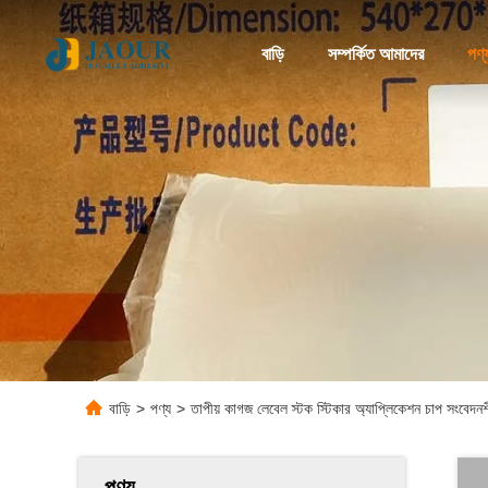
বাড়ি
সম্পর্কিত আমাদের
পণ্
বাড়ি
>
পণ্য
>
তাপীয় কাগজ লেবেল স্টক স্টিকার অ্যাপ্লিকেশন চাপ সংবেদনশ
পণ্য