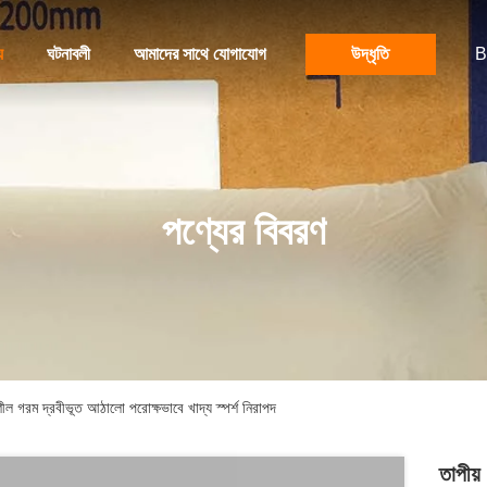
য
ঘটনাবলী
আমাদের সাথে যোগাযোগ
উদ্ধৃতি
B
পণ্যের বিবরণ
ীল গরম দ্রবীভূত আঠালো পরোক্ষভাবে খাদ্য স্পর্শ নিরাপদ
তাপীয়