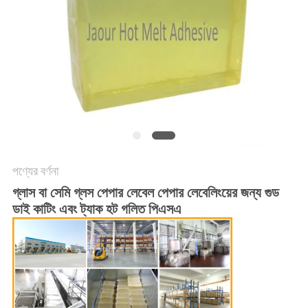
অনুরোধ
সাইট
ম্যাপ
গোপনীয়তা
নীতি
পণ্যের বর্ণনা
গ্লাস বা সেমি গ্লস পেপার লেবেল পেপার লেবেলিংয়ের জন্য গুড
ডাই কাটিং এবং ট্যাক হট গলিত পিএসএ