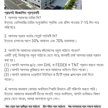
প্রায়শই জিজ্ঞাসিত প্রশ্নাবলী
1. আপনার প্রসবের তারিখ কি?
উত্তর: ডেলিভারির তারিখ অনুমোদিত প্যাকিং এবং রসিদ পাওয়ার 7-15 দিন পরে
পরিশোধে.
2. আপনার প্রথম অর্ডার পেমেন্ট শর্তাবলী কি?
উত্তর: চালানের আগে 30% আমানত এবং 70% ভারসাম্য।
3. আপনি কি আমাদের ডায়াপার কাঁচামালের নমুনা পাঠাতে পারেন?
একটি: হ্যাঁ, বিনামূল্যে নমুনা পাঠানো যেতে পারে, মালবাহী চার্জ আপনার দ্বারা প্রদান
করা হয়।
(1)।আপনি আপনার a/c যেমন DHL বা FEDEX বা TNT প্রদান করতে পারেন
(2)।আপনি আপনার কুরিয়ারে কল করে আমাদের অফিসে নিতে পারেন।
(3)।আপনি আমাদের ওয়েস্টার্ন ইউনিয়ন বা টি/টি দ্বারা এক্সপ্রেস চার্জ দিতে
পারেন।
4. আপনার কারখানা কোথায় অবস্থিত?আমি কিভাবে এটি পরিদর্শন করতে পারি।
উত্তর: আমাদের কারখানাটি চীনের সাংহাই শহরে অবস্থিত, আপনি হংকিয়াও বিমান
বন্দরে যেতে পারেন, আমরা আপনাকে তুলে নেব।
উচ্চ গ্রেড গরম দ্রবীভূত করা আঠালো
শিল্প শক্তি গরম আঠালো
উচ্চ তাপমাত্রা গরম গলানো আঠালো