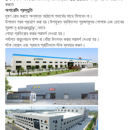
করতে
অপারেটিং প্রস্তুতি
দূষণ রোধ করতে অন্যান্য আঠালো পদার্থের সাথে মিশবেন না।
উপাদান গরম প্রয়োগ করা হয়।উপযুক্ত ব্যক্তিগত সুরক্ষামূলক পোশাক এবং চোখের
সুরক্ষা দৃ strongly়ভাবে
পোড়া প্রতিরোধ করার পরামর্শ দেওয়া হয়।
পর্যাপ্ত বায়ুচলাচল বাষ্প বা ধোঁয়া উৎপন্ন করার পরামর্শ দেওয়া হয়।
স্টক ঘোরান এবং প্রথমে প্রাচীনতম স্টক ব্যবহার করুন।