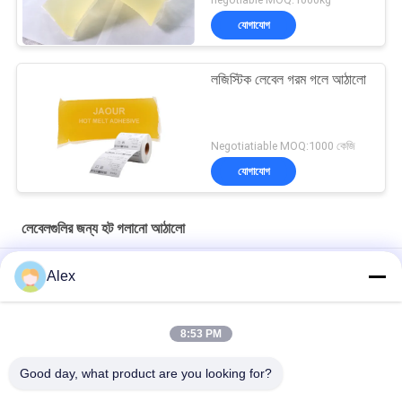
যোগাযোগ
লজিস্টিক লেবেল গরম গলে আঠালো
Negotiatiable MOQ:1000 কেজি
যোগাযোগ
লেবেলগুলির জন্য হট গলানো আঠালো
গাম পেপার শীট তৈরির জন্য ভালো ট্যাক যুক্ত হট মেল্ট পিএসএ আঠালো আঠালো
Alex
গ্লাস বোতল লেবেলিং এর জন্য হট মেল্ট আঠালো আঠালো
8:53 PM
কম গন্ধ এইচএমপিএসএ হট দ্রবীভূত চাপ সংবেদনশীল আঠালো লেবেলগুলির জন্য
ISO14001
Good day, what product are you looking for?