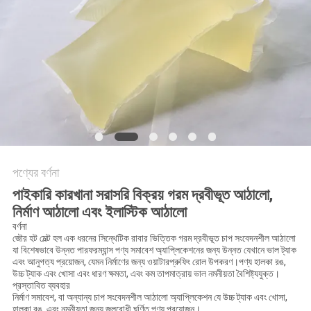
অনুরোধ
সাইট
ম্যাপ
গোপনীয়তা
নীতি
পণ্যের বর্ণনা
পাইকারি কারখানা সরাসরি বিক্রয় গরম দ্রবীভূত আঠালো,
নির্মাণ আঠালো এবং ইলাস্টিক আঠালো
বর্ণনা
জৌর হট মেল্ট হল এক ধরনের সিন্থেটিক রাবার ভিত্তিক গরম দ্রবীভূত চাপ সংবেদনশীল আঠালো
যা বিশেষভাবে উন্নত পারফরম্যান্স পণ্য সমাবেশ অ্যাপ্লিকেশনের জন্য উন্নত যেখানে ভাল ট্যাক
এবং আনুগত্য প্রয়োজন, যেমন নির্মাণের জন্য ওয়াটারপ্রুফিং রোল উপকরণ।পণ্য হালকা রঙ,
উচ্চ ট্যাক এবং খোসা এবং ধারণ ক্ষমতা, এবং কম তাপমাত্রায় ভাল নমনীয়তা বৈশিষ্ট্যযুক্ত।
প্রস্তাবিত ব্যবহার
নির্মাণ সমাবেশ, বা অন্যান্য চাপ সংবেদনশীল আঠালো অ্যাপ্লিকেশন যে উচ্চ ট্যাক এবং খোসা,
হালকা রঙ, এবং নমনীয়তা জন্য জলরোধী ঘূর্ণিত পণ্য প্রয়োজন।