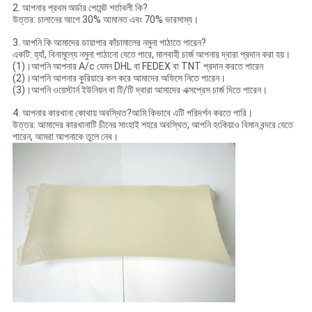
2. আপনার প্রথম অর্ডার পেমেন্ট শর্তাবলী কি?
উত্তর: চালানের আগে 30% আমানত এবং 70% ভারসাম্য।
3. আপনি কি আমাদের ডায়াপার কাঁচামালের নমুনা পাঠাতে পারেন?
একটি: হ্যাঁ, বিনামূল্যে নমুনা পাঠানো যেতে পারে, মালবাহী চার্জ আপনার দ্বারা প্রদান করা হয়।
(1)।আপনি আপনার A/c যেমন DHL বা FEDEX বা TNT প্রদান করতে পারেন
(2)।আপনি আপনার কুরিয়ারে কল করে আমাদের অফিসে নিতে পারেন।
(3)।আপনি ওয়েস্টার্ন ইউনিয়ন বা টি/টি দ্বারা আমাদের এক্সপ্রেস চার্জ দিতে পারেন।
4. আপনার কারখানা কোথায় অবস্থিত?আমি কিভাবে এটি পরিদর্শন করতে পারি।
উত্তর: আমাদের কারখানাটি চীনের সাংহাই শহরে অবস্থিত, আপনি হংকিয়াও বিমান বন্দরে যেতে
পারেন, আমরা আপনাকে তুলে নেব।