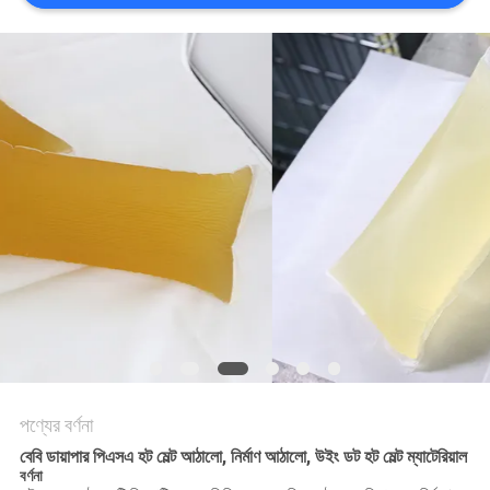
অনুরোধ
সাইট
ম্যাপ
গোপনীয়তা
নীতি
পণ্যের বর্ণনা
বেবি ডায়াপার পিএসএ হট মেল্ট আঠালো, নির্মাণ আঠালো, উইং ডট হট মেল্ট ম্যাটেরিয়াল
বর্ণনা