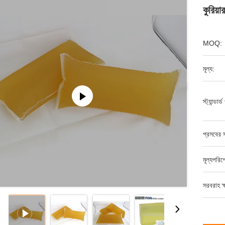
কুরিয়
MOQ:
মূল্য:
স্ট্যান্ডার
প্রসবের স
মূল্যপরি
সরবরাহ ক্