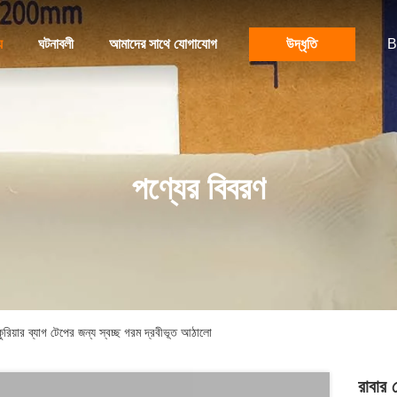
য
ঘটনাবলী
আমাদের সাথে যোগাযোগ
উদ্ধৃতি
B
পণ্যের বিবরণ
কুরিয়ার ব্যাগ টেপের জন্য স্বচ্ছ গরম দ্রবীভূত আঠালো
রাবার 