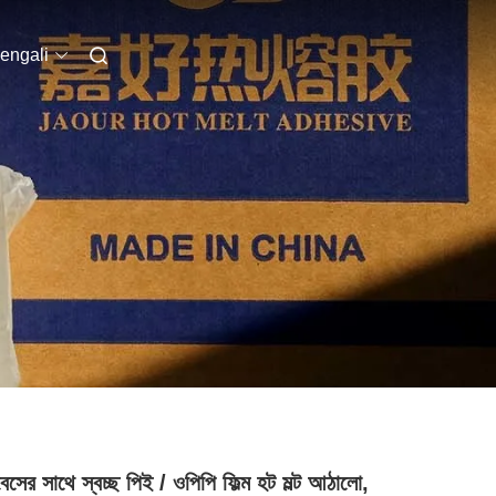
engali
বেসের সাথে স্বচ্ছ পিই / ওপিপি ফিল্ম হট মল্ট আঠালো,