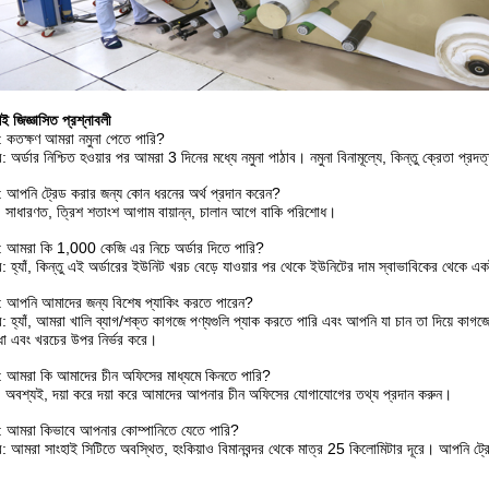
শই জিজ্ঞাসিত প্রশ্নাবলী
ন: কতক্ষণ আমরা নমুনা পেতে পারি?
: অর্ডার নিশ্চিত হওয়ার পর আমরা 3 দিনের মধ্যে নমুনা পাঠাব। নমুনা বিনামূল্যে, কিন্তু ক্রেতা প্র
ন: আপনি ট্রেড করার জন্য কোন ধরনের অর্থ প্রদান করেন?
 সাধারণত, ত্রিশ শতাংশ আগাম বায়ান্ন, চালান আগে বাকি পরিশোধ।
ন: আমরা কি 1,000 কেজি এর নিচে অর্ডার দিতে পারি?
: হ্যাঁ, কিন্তু এই অর্ডারের ইউনিট খরচ বেড়ে যাওয়ার পর থেকে ইউনিটের দাম স্বাভাবিকের থেকে এক
ন: আপনি আমাদের জন্য বিশেষ প্যাকিং করতে পারেন?
: হ্যাঁ, আমরা খালি ব্যাগ/শক্ত কাগজে পণ্যগুলি প্যাক করতে পারি এবং আপনি যা চান তা দিয়ে কাগজ
ধা এবং খরচের উপর নির্ভর করে।
ন: আমরা কি আমাদের চীন অফিসের মাধ্যমে কিনতে পারি?
 অবশ্যই, দয়া করে দয়া করে আমাদের আপনার চীন অফিসের যোগাযোগের তথ্য প্রদান করুন।
ন: আমরা কিভাবে আপনার কোম্পানিতে যেতে পারি?
: আমরা সাংহাই সিটিতে অবস্থিত, হংকিয়াও বিমানবন্দর থেকে মাত্র 25 কিলোমিটার দূরে। আপনি ট্রে