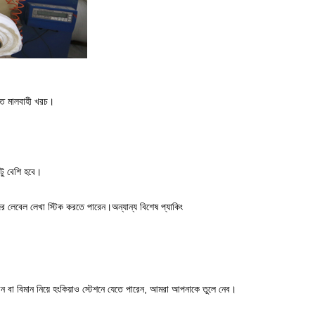
দত্ত মালবাহী খরচ।
টু বেশি হবে।
ের লেবেল লেখা স্টিক করতে পারেন।অন্যান্য বিশেষ প্যাকিং
ন বা বিমান নিয়ে হংকিয়াও স্টেশনে যেতে পারেন, আমরা আপনাকে তুলে নেব।