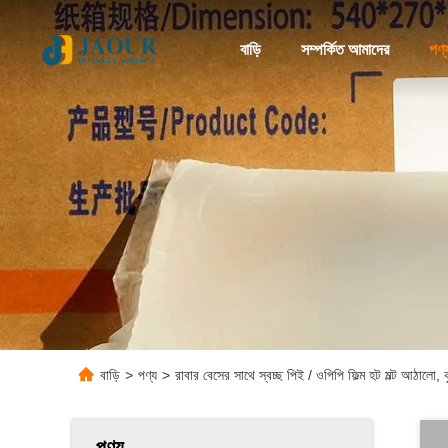
বাড়ি
সম্পর্কিত আমাদের
পণ্
বাড়ি
>
পণ্য
>
রাবার বেসের সাথে স্বচ্ছ পিই / ওপিপি ফিল্ম হট মল্ট আঠালো, 
পণ্য