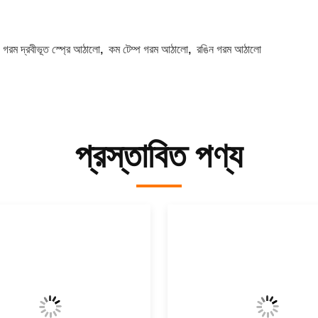
:
গরম দ্রবীভূত স্প্রে আঠালো
,
কম টেম্প গরম আঠালো
,
রঙিন গরম আঠালো
প্রস্তাবিত পণ্য