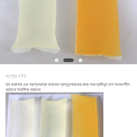
অনুরোধ
সাইট
ম্যাপ
গোপনীয়তা
নীতি
পণ্যের বর্ণনা
বাব ডায়াপার এবং প্রাপ্তবয়স্ক ডায়াপার প্রস্তুতকারকের জন্য গরম দ্রবীভূত চাপ সংবেদনশীল
আঠালো ইলাস্টিক আঠালো