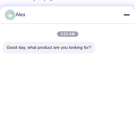
হালকা হলুদ রঙ এবং ভাল বন্ধন সহ কুরিয়ার ব্যাগ টেপের জন্য গরম দ্রবীভূত পিএসএ আঠালো
Alex
হালকা হলুদ চাপ সংবেদনশীল গরম দ্রবীভূত আঠালো শিল্প টেপ অ্যাপ্লিকেশনের জন্য
3:23 AM
ফোম টেপ ক্রাফ্ট পেপার টেপের জন্য 100% কঠিন গরম দ্রবীভূত আঠালো আঠালো ডবল
পার্শ্বযুক্ত টেপ
Good day, what product are you looking for?
সব
গরম দ্রবীভূত চাপ 
হট গলানো পিএসএ আঠালো
সংবেদনশীল আঠালো
পিএসএ চাপ সংবেদনশীল 
পিএসএ আঠালো
আঠালো
গরম দ্রবীভূত আঠালো 
গরম দ্রবীভূত করা আঠালো
আঠালো
হট গলিত রাবার আঠালো
হট গলানো পিএসএ