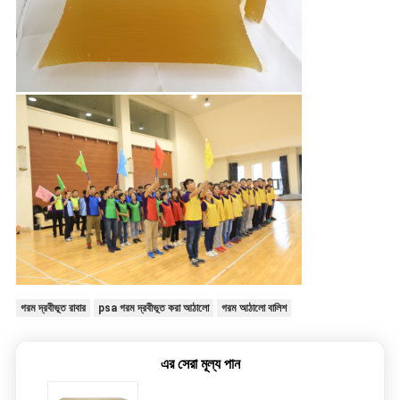
গরম দ্রবীভূত রাবার
psa গরম দ্রবীভূত করা আঠালো
গরম আঠালো বালিশ
এর সেরা মূল্য পান