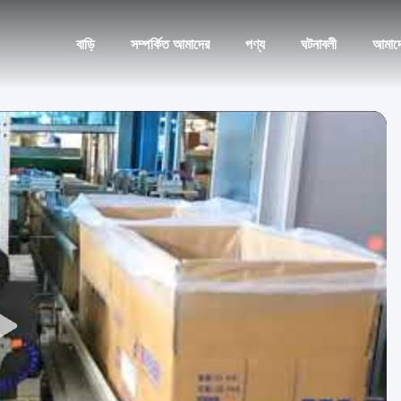
বাড়ি
সম্পর্কিত আমাদের
পণ্য
ঘটনাবলী
আমাদ