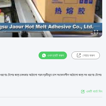
এখন চ্যাট করুন
শেয়ার করুন
্ন ধরণের টেপের জন্য চমৎকার আঠালো গরম দ্রবীভূত চাপ সংবেদনশীল আঠালো জন্য সব ধরণের টেপের
একটি বার্তা দিন